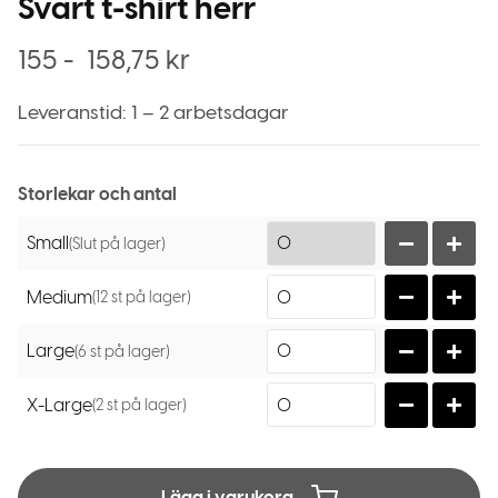
Svart t-shirt herr
155
-
158,75
kr
Leveranstid: 1 – 2 arbetsdagar
Storlekar och antal
Small
(Slut på lager)
Medium
(12 st på lager)
Large
(6 st på lager)
X-Large
(2 st på lager)
Lägg i varukorg