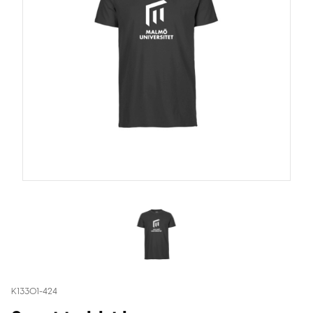
K13301-424