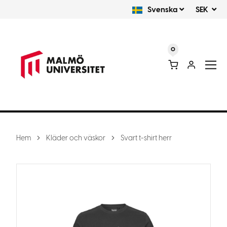
Svenska
SEK
0
Hem
Kläder och väskor
Svart t-shirt herr