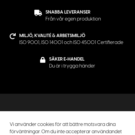
SNABBA LEVERANSER
Från vår egen produktion
MILJÖ, KVALITÉ & ARBETSMILJÖ
ISO 9001, ISO 14001 och ISO 45001 Certifierade
SÄKER E-HANDEL
Du är i trygga händer
Vi använder cookies för att bättre motsvara dina
förväntningar. Om du inte accepterar användandet